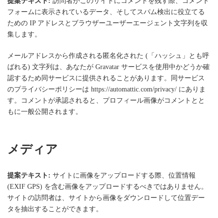
提案テキスト:
訪問者がこのサイトにコメントを残す際、コメント
フォームに表示されているデータ、そしてスパム検出に役立てる
ための IP アドレスとブラウザーユーザーエージェント文字列を収
集します。
メールアドレスから作成される匿名化された (「ハッシュ」とも呼
ばれる) 文字列は、あなたが Gravatar サービスを使用中かどうか確
認するため同サービスに提供されることがあります。同サービス
のプライバシーポリシーは https://automattic.com/privacy/ にありま
す。コメントが承認されると、プロフィール画像がコメントとと
もに一般公開されます。
メディア
提案テキスト:
サイトに画像をアップロードする際、位置情報
(EXIF GPS) を含む画像をアップロードするべきではありません。
サイトの訪問者は、サイトから画像をダウンロードして位置デー
タを抽出することができます。